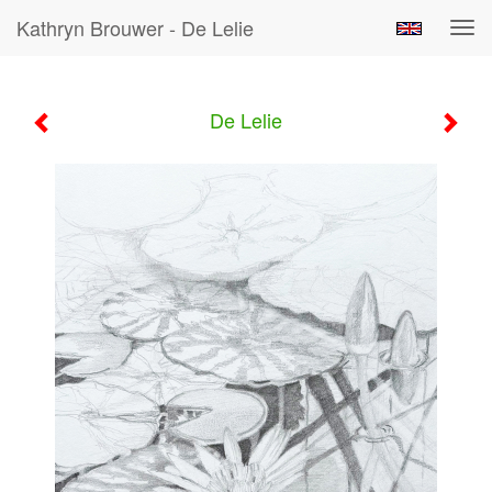
Kathryn Brouwer - De Lelie
Tog
navi
De Lelie