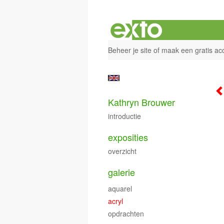
Beheer je site
of
maak een gratis ac
Kathryn Brouwer
introductie
exposities
overzicht
galerie
aquarel
acryl
opdrachten