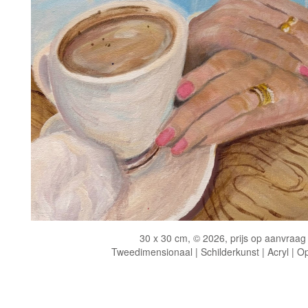
30 x 30 cm, © 2026, prijs op aanvraag
Tweedimensionaal | Schilderkunst | Acryl | O