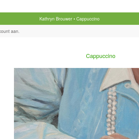
Kathryn Brouwer
Cappuccino
count aan
.
Cappuccino