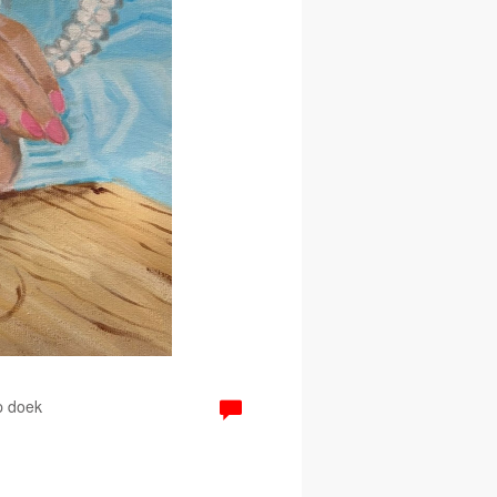
p doek