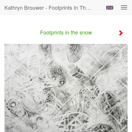
Kathryn Brouwer - Footprints In The Snow
Tog
navi
Footprints in the snow