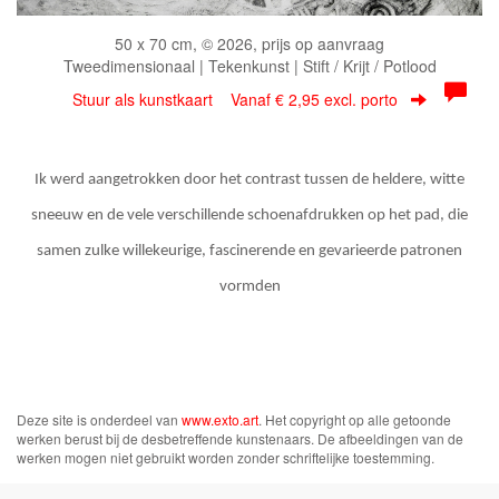
50 x 70 cm, © 2026, prijs op aanvraag
Tweedimensionaal | Tekenkunst | Stift / Krijt / Potlood
Stuur als kunstkaart
Vanaf € 2,95 excl. porto
Ik werd aangetrokken door het contrast tussen de heldere, witte
sneeuw en de vele verschillende schoenafdrukken op het pad, die
samen zulke willekeurige, fascinerende en gevarieerde patronen
vormden
Deze site is onderdeel van
www.exto.art
. Het copyright op alle getoonde
werken berust bij de desbetreffende kunstenaars. De afbeeldingen van de
werken mogen niet gebruikt worden zonder schriftelijke toestemming.