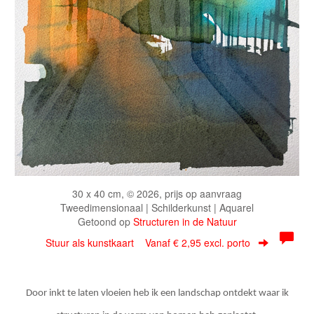
30 x 40 cm, © 2026, prijs op aanvraag
Tweedimensionaal | Schilderkunst | Aquarel
Getoond op
Structuren in de Natuur
Stuur als kunstkaart
Vanaf € 2,95 excl. porto
Door inkt te laten vloeien heb ik een landschap ontdekt waar ik